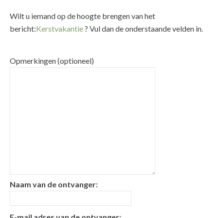
Wilt u iemand op de hoogte brengen van het
bericht:
Kerstvakantie
? Vul dan de onderstaande velden in.
Opmerkingen (optioneel)
Naam van de ontvanger:
E-mail adres van de ontvanger: