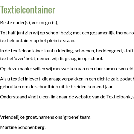
Textielcontainer
Beste ouder(s), verzorger(s),
Tot half juni zijn wij op school bezig met een gezamenlijk thema
textielcontainer op het plein te staan.
In de textielcontainer kunt u kleding, schoenen, beddengoed, stof
textiel ’over’ hebt, nemen wij dit graag in op school.
Op deze manier willen wij meewerken aan een duurzamere wereld 
Als u textiel inlevert, dit graag verpakken in een dichte zak, zodat
gebruiken om de schoolbieb uit te breiden komend jaar.
Onderstaand vindt u een link naar de website van de Textielbank
Vriendelijke groet, namens ons ’groene’ team,
Martine Schonenberg.