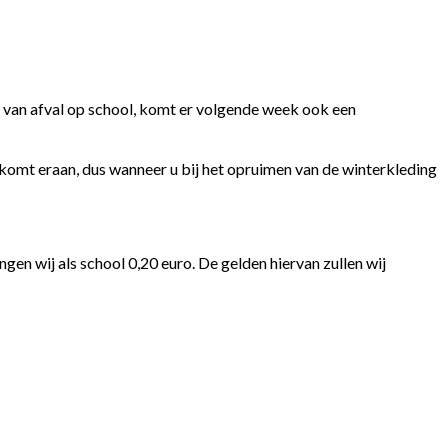
n van afval op school, komt er volgende week ook een
 komt eraan, dus wanneer u bij het opruimen van de winterkleding
ngen wij als school 0,20 euro. De gelden hiervan zullen wij