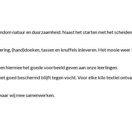
 rondom natuur en duurzaamheid. Naast het starten met het scheide
fering, (hand)doeken, tassen en knuffels inleveren. Het mooie weer
en hiermee het goede voorbeeld geven aan onze leerlingen.
 het goed beschermd blijft tegen vocht. Voor elke kilo textiel ontva
, waar wij mee samenwerken.