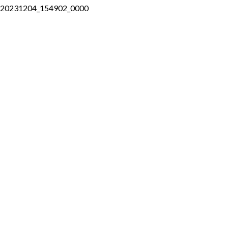
20231204_154902_0000