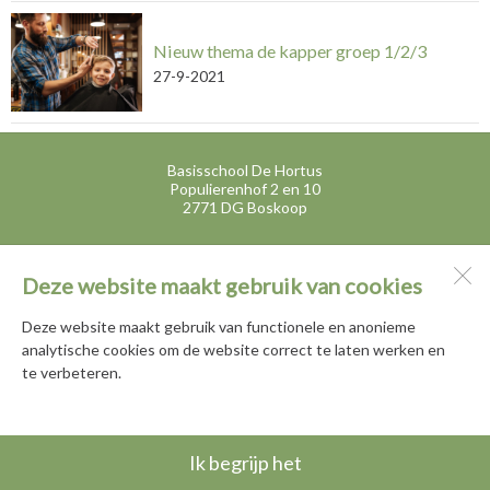
Nieuw thema de kapper groep 1/2/3
27-9-2021
Basisschool De Hortus
Populierenhof 2 en 10
2771 DG
Boskoop
Deze website maakt gebruik van cookies
Open desktopversie
Deze website maakt gebruik van functionele en anonieme
Ziber DS4
analytische cookies om de website correct te laten werken en
te verbeteren.
Ik begrijp het