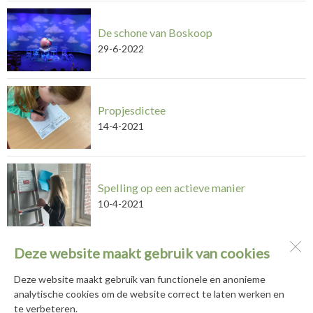
De schone van Boskoop
29-6-2022
Propjesdictee
14-4-2021
Spelling op een actieve manier
10-4-2021
Deze website maakt gebruik van cookies
Basisschool De Hortus
Populierenhof 2 en 10
Deze website maakt gebruik van functionele en anonieme
2771 DG
Boskoop
analytische cookies om de website correct te laten werken en
te verbeteren.