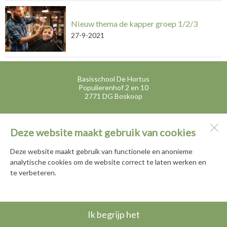
Nieuw thema de kapper groep 1/2/3
27-9-2021
Basisschool De Hortus
Populierenhof 2 en 10
2771 DG
Boskoop
Deze website maakt gebruik van cookies
Open desktopversie
Deze website maakt gebruik van functionele en anonieme
Ziber DS4
analytische cookies om de website correct te laten werken en
te verbeteren.
Ik begrijp het