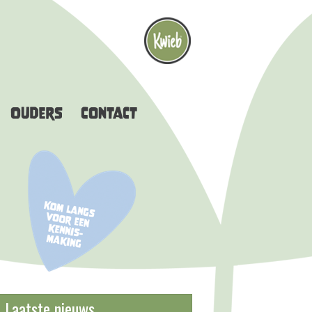
Laatste nieuws