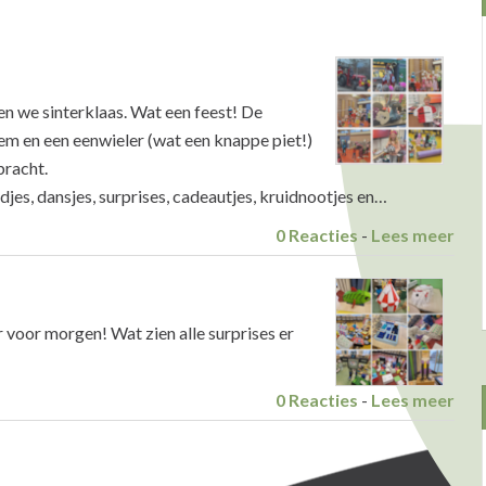
n we sinterklaas. Wat een feest! De
m en een eenwieler (wat een knappe piet!)
bracht.
djes, dansjes, surprises, cadeautjes, kruidnootjes en…
0 Reacties
-
Lees meer
 voor morgen! Wat zien alle surprises er
0 Reacties
-
Lees meer