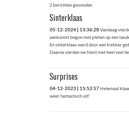
2 berichten gevonden
Sinterklaas
05-12-2024 | 13:36:28
Vandaag vierde
aankomst begon met pieten op een tande
En sinterklaas werd door een trekker ge
Daarna vierden we feest met heel veel lie
Surprises
04-12-2023 | 15:52:57
Helemaal klaar
weer fantastisch uit!