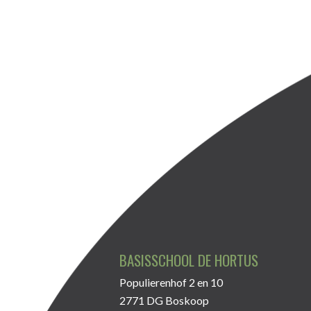
BASISSCHOOL DE HORTUS
Populierenhof 2 en 10
2771 DG Boskoop