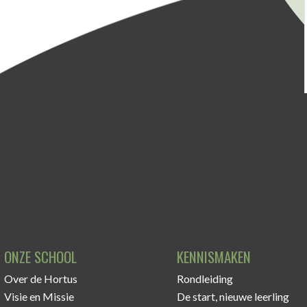
ONZE SCHOOL
KENNISMAKEN
Over de Hortus
Rondleiding
Visie en Missie
De start, nieuwe leerling