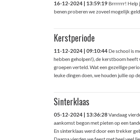
16-12-2024 | 13:59:19
Brrrrrrr! Help
benen proberen we zoveel mogelijk geld
Kerstperiode
11-12-2024 | 09:10:44
De school is mo
hebben geholpen!), de kerstboom heeft we
groepen verteld. Wat een gezellige per
leuke dingen doen, we houden jullie op d
Sinterklaas
05-12-2024 | 13:36:28
Vandaag vierde
aankomst begon met pieten op een tande
En sinterklaas werd door een trekker ge
Daarna vierden we feest met heel veel lie