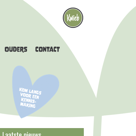
Laatste nieuws