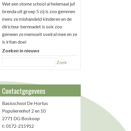
Wat een stome school al helemaal juf
brenda uit groep 5 zij is zoo gemmen
mens ze mishandeld kinderen en de
diricteur bernnadet is ook zoo
gemeen ze memoeit ovelral mee en ze
is iritan doei
Zoeken in nieuws
Zoek
Contactgegevens
Basisschool De Hortus
Populierenhof 2 en 10
2771 DG Boskoop
t: 0172-215912