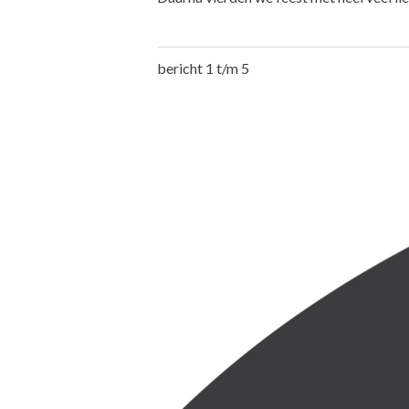
bericht 1 t/m 5