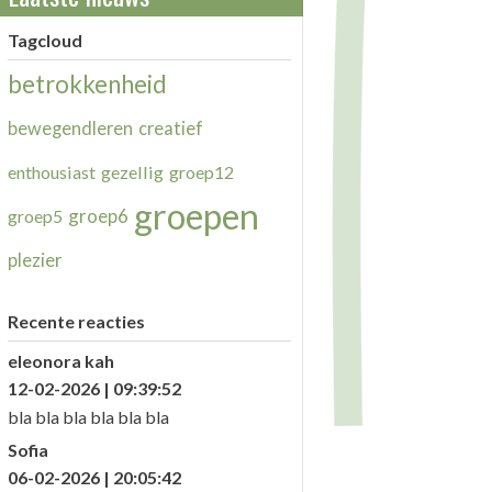
Tagcloud
betrokkenheid
bewegendleren
creatief
enthousiast
gezellig
groep12
groepen
groep6
groep5
plezier
Recente reacties
eleonora kah
12-02-2026 | 09:39:52
bla bla bla bla bla bla
Sofia
06-02-2026 | 20:05:42