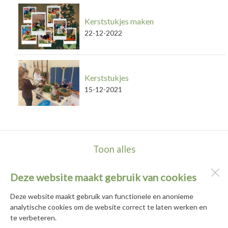
Kerststukjes maken
22-12-2022
Kerststukjes
15-12-2021
Toon alles
Deze website maakt gebruik van cookies
Basisschool De Hortus
Populierenhof 2 en 10
Deze website maakt gebruik van functionele en anonieme
2771 DG
Boskoop
analytische cookies om de website correct te laten werken en
te verbeteren.