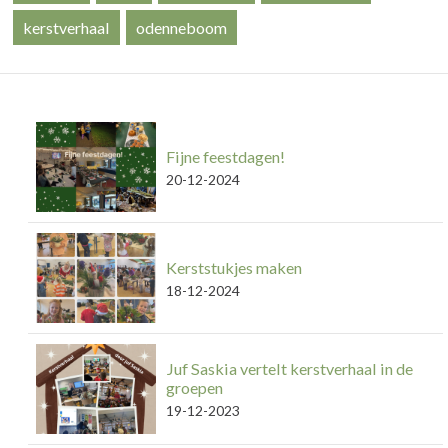
kerstverhaal
odenneboom
Fijne feestdagen!
20-12-2024
Kerststukjes maken
18-12-2024
Juf Saskia vertelt kerstverhaal in de
groepen
19-12-2023