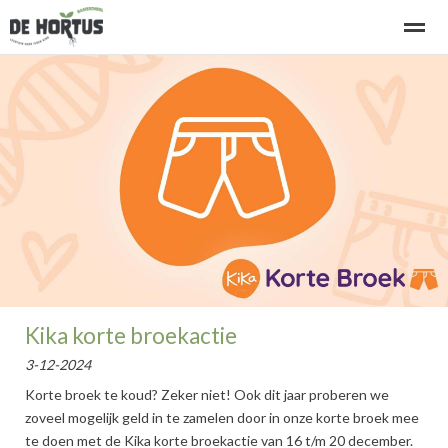
Welkom bij basisschool de Hortus
Kennismaken - rondleiding
Home
Bellen
E-mail
Locatie
Ni
Kika korte broekactie
3-12-2024
Korte broek te koud? Zeker niet! Ook dit jaar proberen we
zoveel mogelijk geld in te zamelen door in onze korte broek mee
te doen met de Kika korte broekactie van 16 t/m 20 december.