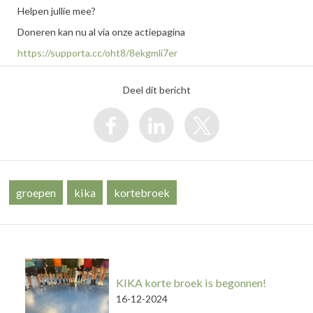
Helpen jullie mee?
Doneren kan nu al via onze actiepagina
https://supporta.cc/oht8/8ekgmli7er
Deel dit bericht
groepen
kika
kortebroek
KIKA korte broek is begonnen!
16-12-2024