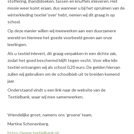
stoffering, (hand)doeken, tassen en knuffels inleveren. Het
mooie weer komt eraan, dus wanneer u bij het opruimen van de
winterkleding textiel 'over' hebt, nemen wij dit graag in op
school.
Op deze manier willen wij meewerken aan een duurzamere
wereld en hiermee het goede voorbeeld geven aan onze
leerlingen.
Als u textiel inlevert, dit graag verpakken in een dichte zak,
zodat het goed beschermd blijft tegen vocht. Voor elke kilo
textiel ontvangen wij als school 0,20 euro. De gelden hiervan
zullen wij gebruiken om de schoolbieb uit te breiden komend
jaar.
Onderstaand vindt u een link naar de website van de
Textielbank, waar wij mee samenwerken.
Vriendelijke groet, namens ons 'groene' team,
Martine Schonenberg.
https://www.textielbank.nl/