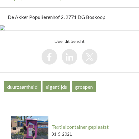
De Akker Populierenhof 2, 2771 DG Boskoop
Deel dit bericht
duurzaamheid
eigentijds
groepen
Textielcontainer geplaatst
31-5-2021